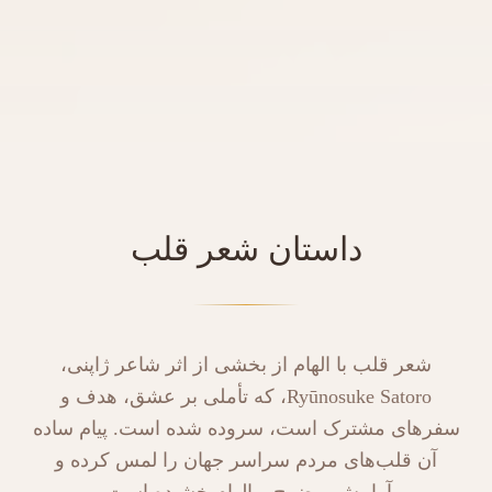
داستان شعر قلب
شعر قلب با الهام از بخشی از اثر شاعر ژاپنی،
Ryūnosuke Satoro، که تأملی بر عشق، هدف و
سفرهای مشترک است، سروده شده است. پیام ساده
آن قلب‌های مردم سراسر جهان را لمس کرده و
آرامش، وضوح و الهام‌بخشیده است.