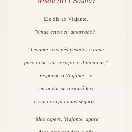
Where Art I Bound?
Ele diz ao Viajante,
"Onde estou eu amarrado?"
"Levante seus pés pesados e ande
para onde seu coração o direcionar,"
responde o Viajante, "e
seu andar se tornará leve
e seu coração mais seguro."
"Mas espere, Viajante, agora
devo agir por dois e não