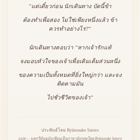
"แต่เดี๋ยวก่อน นักเดินทาง บัดนี้ข้า
ต้องทำเพื่อสอง ไม่ใช่เพียงหนึ่งแล้ว ข้า
ควรทำอย่างไร?"
นักเดินทางตอบว่า "หากเจ้ารักแท้
จงมอบหัวใจของเจ้าเพื่อเติมเต็มส่วนหนึ่ง
ของความเป็นทั้งหมดที่ยิ่งใหญ่กว่า และจง
ติดตามมัน
ไปชั่วชีวิตของเจ้า"
ประพันธ์โดย
Ryūnosuke Satoro
แปล — บทกวีต้นฉบับเขียนเป็นภาษาอังกฤษโดย Ryūnosuke Satoro