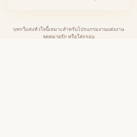
บทกวีแห่งหัวใจนี้เหมาะสำหรับโปรแกรมงานแต่งงาน
จดหมายรัก หรือใส่กรอบ
ดาวน์โหลดไฟล์ PDF สำหรับพิมพ์
แบ่งปันบทกวีนี้กับคนที่คุณรัก