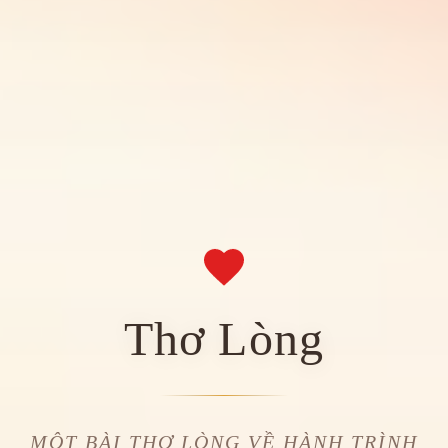
Thơ Lòng
MỘT BÀI THƠ LÒNG VỀ HÀNH TRÌNH