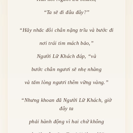
“Ta sẽ đi đâu đây?”
“Hãy nhấc đôi chân nặng trĩu và bước đi
nơi trái tim mách bảo,”
Người Lữ Khách đáp, “và
bước chân ngươi sẽ nhẹ nhàng
và tấm lòng ngươi thêm vững vàng.”
“Nhưng khoan đã Người Lữ Khách, giờ
đây ta
phải hành động vì hai chứ không