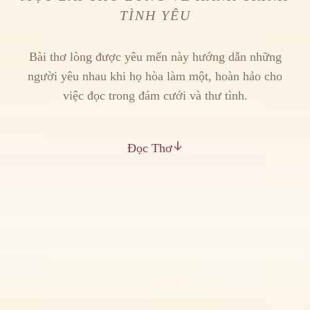
TÌNH YÊU
Bài thơ lòng được yêu mến này hướng dẫn những
người yêu nhau khi họ hòa làm một, hoàn hảo cho
việc đọc trong đám cưới và thư tình.
Đọc Thơ