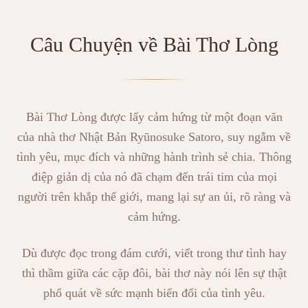
Câu Chuyện về Bài Thơ Lòng
Bài Thơ Lòng được lấy cảm hứng từ một đoạn văn
của nhà thơ Nhật Bản Ryūnosuke Satoro, suy ngẫm về
tình yêu, mục đích và những hành trình sẻ chia. Thông
điệp giản dị của nó đã chạm đến trái tim của mọi
người trên khắp thế giới, mang lại sự an ủi, rõ ràng và
cảm hứng.
Dù được đọc trong đám cưới, viết trong thư tình hay
thì thầm giữa các cặp đôi, bài thơ này nói lên sự thật
phổ quát về sức mạnh biến đổi của tình yêu.