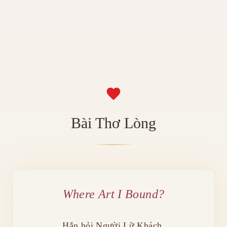
Bài Thơ Lòng
Where Art I Bound?
Hắn hỏi Người Lữ Khách,