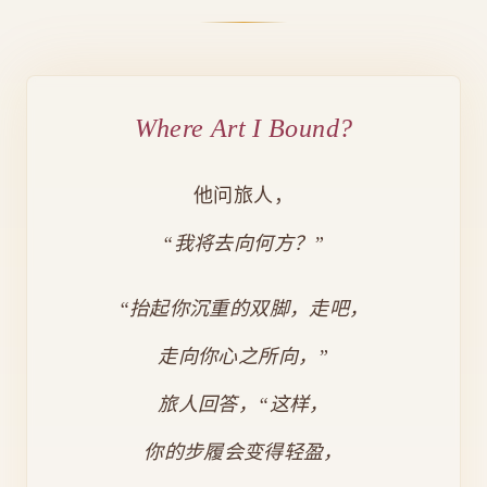
Where Art I Bound?
他问旅人，
“我将去向何方？”
“抬起你沉重的双脚，走吧，
走向你心之所向，”
旅人回答，“这样，
你的步履会变得轻盈，